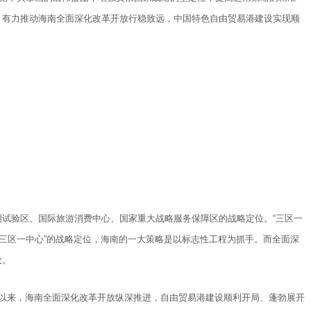
，有力推动海南全面深化改革开放行稳致远，中国特色自由贸易港建设实现顺
试验区、国际旅游消费中心、国家重大战略服务保障区的战略定位。“三区一
“三区一中心”的战略定位，海南的一大策略是以标志性工程为抓手。而全面深
设。
发布以来，海南全面深化改革开放纵深推进，自由贸易港建设顺利开局、蓬勃展开