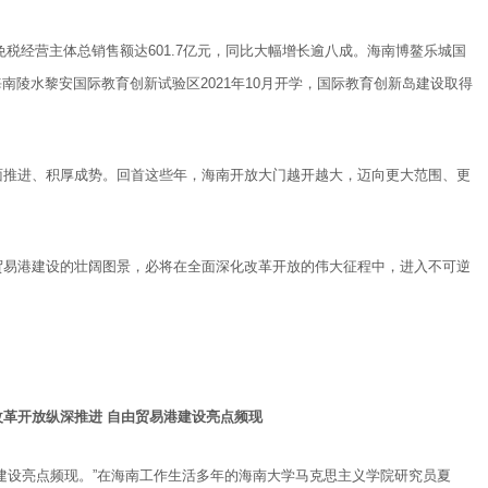
免税经营主体总销售额达601.7亿元，同比大幅增长逾八成。海南博鳌乐城国
海南陵水黎安国际教育创新试验区2021年10月开学，国际教育创新岛建设取得
面推进、积厚成势。回首这些年，海南开放大门越开越大，迈向更大范围、更
贸易港建设的壮阔图景，必将在全面深化改革开放的伟大征程中，进入不可逆
革开放纵深推进 自由贸易港建设亮点频现
建设亮点频现。”在海南工作生活多年的海南大学马克思主义学院研究员夏