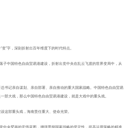
“变”字，深刻折射出百年维度下的时代特点。
，落子中国特色自由贸易港建设，折射出党中央在乱云飞渡的世界变局中，从
平总书记亲自谋划、亲自部署、亲自推动的重大国家战略。中国特色自由贸易
是一部大戏，那么中国特色自由贸易港建设，就是大戏中的重头戏。
建设这部重头戏，海南责任重大、使命光荣。
的党中央擘画的宏伟蓝图，增强贯彻国家战略的坚定性，提高运用策略的精准