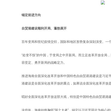
锚定前进方向
自贸港建设顺利开局、蓬勃展开
百年变局和世纪疫情交织，国际和地区形势复杂深刻演变。一个
“处变不惊”的中国，于变局之中开新局。而立足改革开放全局
容坚定、勇开新局的战略定力。
推进海南全面深化改革开放和中国特色自由贸易港建设是习近
港建设是全面深化改革开放的重点，如果说全面深化改革开放
唱好全面深化改革开放这部大戏，特别是中国特色自由贸易港
这些年，海南始终胸怀“国之大者”，锚定以习近平同志为核心